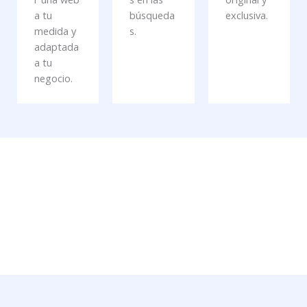
a tu
búsqueda
exclusiva.
medida y
s.
adaptada
a tu
negocio.